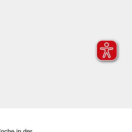
oche in der