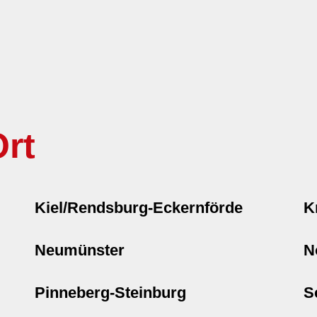
rt
Kiel/Rendsburg-Eckernförde
K
Neumünster
N
Pinneberg-Steinburg
S