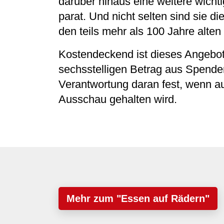
darüber hinaus eine weitere wichti
parat. Und nicht selten sind sie 
den teils mehr als 100 Jahre alten
Kostendeckend ist dieses Angebot
sechsstelligen Betrag aus Spende
Verantwortung daran fest, wenn a
Ausschau gehalten wird.
Mehr zum "Essen auf Rädern"