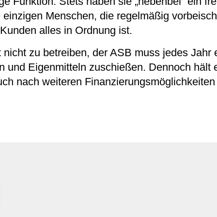
ge Funktion. Stets haben sie „nebenbei“ ein fr
die einzigen Menschen, die regelmäßig vorbeisc
 Kunden alles in Ordnung ist.
 nicht zu betreiben, der ASB muss jedes Jahr
n und Eigenmitteln zuschießen
. Dennoch hält 
uch nach weiteren Finanzierungsmöglichkeiten