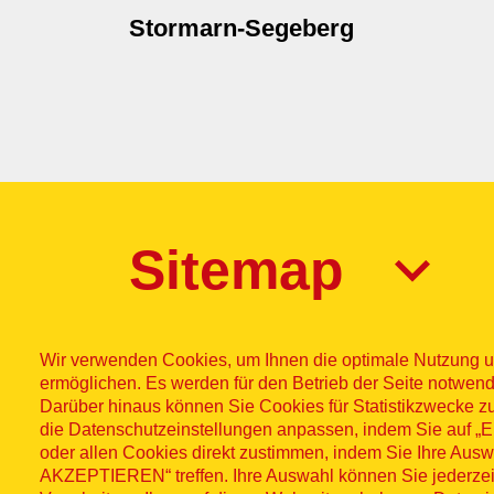
Stormarn-Segeberg
Sitemap
Wir verwenden Cookies, um Ihnen die optimale Nutzung u
ermöglichen. Es werden für den Betrieb der Seite notwend
Darüber hinaus können Sie Cookies für Statistikzwecke z
die Datenschutzeinstellungen anpassen, indem Sie auf
Impres
© ASB
oder allen Cookies direkt zustimmen, indem Sie Ihre Aus
AKZEPTIEREN“ treffen. Ihre Auswahl können Sie jederzei
2026
Wid