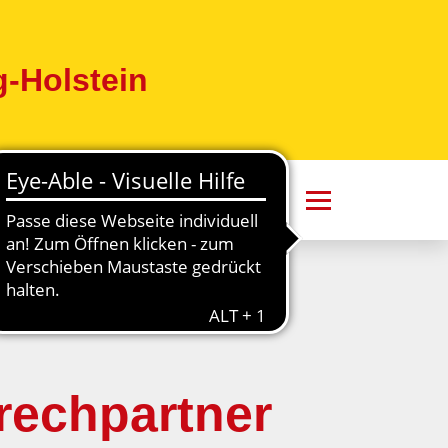
-Holstein
rechpartner