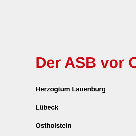
Der ASB vor O
Herzogtum Lauenburg
Lübeck
Ostholstein