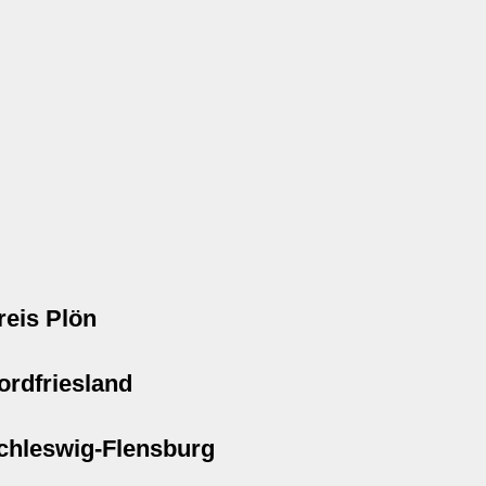
reis Plön
ordfriesland
chleswig-Flensburg