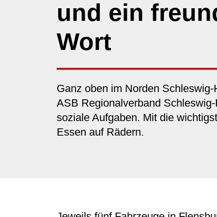
und ein freun
Wort
Ganz oben im Norden Schleswig-Hol
ASB Regionalverband Schleswig-Fl
soziale Aufgaben. Mit die wichtigst
Essen auf Rädern.
Jeweils fünf Fahrzeuge in Flensbu