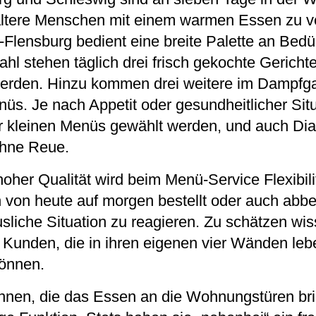
ltere Menschen mit einem warmen Essen zu v
lensburg bedient eine breite Palette an Bedü
 stehen täglich drei frisch gekochte Gerichte,
 werden. Hinzu kommen drei weitere im Dampfga
üs. Je nach Appetit oder gesundheitlicher Sit
r kleinen Menüs gewählt werden, und auch Dia
ohne Reue.
oher Qualität wird beim Menü-Service Flexibili
von heute auf morgen bestellt oder auch abbes
äusliche Situation zu reagieren. Zu schätzen wi
Kunden, die in ihren eigenen vier Wänden leb
können.
innen, die das Essen an die Wohnungstüren bri