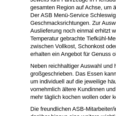
gesamten Region auf Achse, um ä
Der ASB Menü-Service Schleswig-F
Geschmacksrichtungen. Zur Auswahl
Auslieferung noch einmal erhitzt
Temperatur gebrachte Tiefkühl-Men
zwischen Vollkost, Schonkost ode
erhalten ein Angebot für Genuss 
Neben reichhaltiger Auswahl und h
großgeschrieben. Das Essen kann 
um individuell auf die jeweilige h
vornehmlich ältere Kundinnen und 
mehr täglich kochen wollen oder 
Die freundlichen ASB-Mitarbeiter/