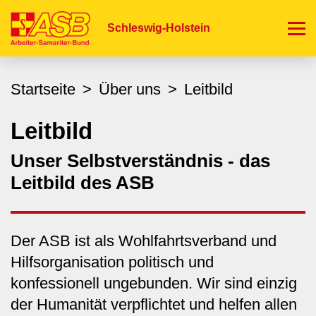
Direkt
zum
Schleswig-Holstein
Inhalt
Startseite
Über uns
Leitbild
Leitbild
Unser Selbstverständnis - das
Leitbild des ASB
Der ASB ist als Wohlfahrtsverband und
Hilfsorganisation politisch und
konfessionell ungebunden. Wir sind einzig
der Humanität verpflichtet und helfen allen