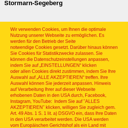
Stormarn-Segeberg
Wir verwenden Cookies, um Ihnen die optimale
Nutzung unserer Webseite zu ermöglichen. Es
werden für den Betrieb der Seite
notwendige Cookies gesetzt. Darüber hinaus können
Sitemap
Sie Cookies für Statistikzwecke zulassen. Sie
können die Datenschutzeinstellungen anpassen,
indem Sie auf „EINSTELLUNGEN“ klicken
oder allen Cookies direkt zustimmen, indem Sie Ihre
Auswahl auf „ALLE AKZEPTIEREN“ treffen. Ihre
Auswahl können Sie jederzeit anpassen. Hinweis
© ASB 2026
auf Verarbeitung Ihrer auf dieser Webseite
Fußzeilenmenü
erhobenen Daten in den USA durch, Facebook,
Impressum
Instagram, YouTube: Indem Sie auf "ALLES
AKZEPTIEREN" klicken, willigen Sie zugleich gem.
Datenschutz
Art. 49 Abs. 1 S. 1 lit. a) DSGVO ein, dass Ihre Daten
in den USA verarbeitet werden. Die USA werden
Kontakt
vom Europäischen Gerichtshof als ein Land mit