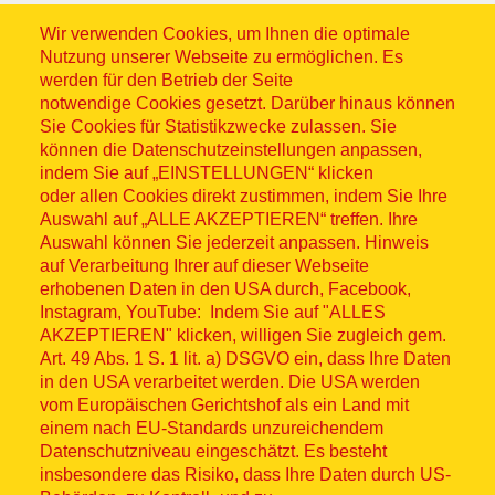
Wir verwenden Cookies, um Ihnen die optimale
Nutzung unserer Webseite zu ermöglichen. Es
werden für den Betrieb der Seite
notwendige Cookies gesetzt. Darüber hinaus können
Sitemap
Sie Cookies für Statistikzwecke zulassen. Sie
können die Datenschutzeinstellungen anpassen,
indem Sie auf „EINSTELLUNGEN“ klicken
oder allen Cookies direkt zustimmen, indem Sie Ihre
Auswahl auf „ALLE AKZEPTIEREN“ treffen. Ihre
Auswahl können Sie jederzeit anpassen. Hinweis
© ASB 2026
auf Verarbeitung Ihrer auf dieser Webseite
Fußzeilenmenü
erhobenen Daten in den USA durch, Facebook,
Impressum
Instagram, YouTube: Indem Sie auf "ALLES
AKZEPTIEREN" klicken, willigen Sie zugleich gem.
Datenschutz
Art. 49 Abs. 1 S. 1 lit. a) DSGVO ein, dass Ihre Daten
in den USA verarbeitet werden. Die USA werden
Kontakt
vom Europäischen Gerichtshof als ein Land mit
einem nach EU-Standards unzureichendem
Datenschutzniveau eingeschätzt. Es besteht
Hinweisgebersystem
insbesondere das Risiko, dass Ihre Daten durch US-