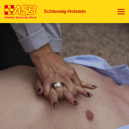
Direkt
zum
Schleswig-Holstein
Inhalt