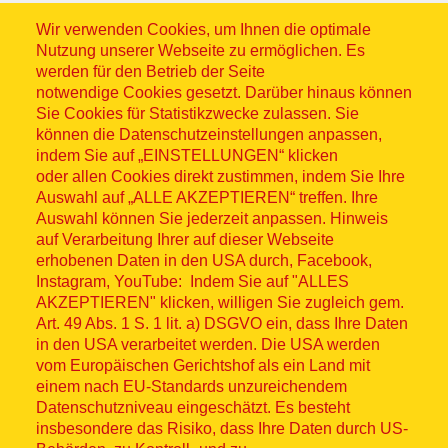
Wir verwenden Cookies, um Ihnen die optimale
Nutzung unserer Webseite zu ermöglichen. Es
werden für den Betrieb der Seite
notwendige Cookies gesetzt. Darüber hinaus können
Sitemap
Sie Cookies für Statistikzwecke zulassen. Sie
können die Datenschutzeinstellungen anpassen,
indem Sie auf „EINSTELLUNGEN“ klicken
oder allen Cookies direkt zustimmen, indem Sie Ihre
Auswahl auf „ALLE AKZEPTIEREN“ treffen. Ihre
Auswahl können Sie jederzeit anpassen. Hinweis
© ASB 2026
auf Verarbeitung Ihrer auf dieser Webseite
Fußzeilenmenü
erhobenen Daten in den USA durch, Facebook,
Impressum
Instagram, YouTube: Indem Sie auf "ALLES
AKZEPTIEREN" klicken, willigen Sie zugleich gem.
Datenschutz
Art. 49 Abs. 1 S. 1 lit. a) DSGVO ein, dass Ihre Daten
in den USA verarbeitet werden. Die USA werden
Kontakt
vom Europäischen Gerichtshof als ein Land mit
einem nach EU-Standards unzureichendem
Datenschutzniveau eingeschätzt. Es besteht
Hinweisgebersystem
insbesondere das Risiko, dass Ihre Daten durch US-