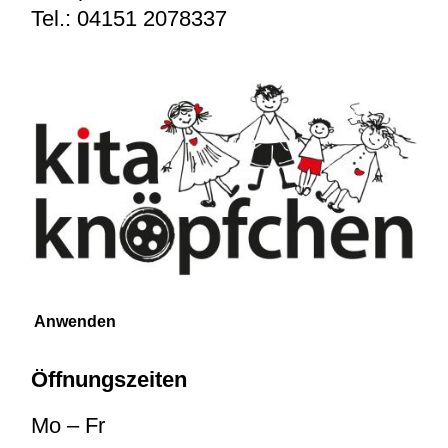
Tel.:
04151 2078337
Öffnungszeiten
Mo – Fr