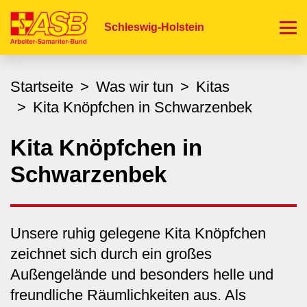
Direkt
zum
Schleswig-Holstein
Inhalt
Startseite
Was wir tun
Kitas
Kita Knöpfchen in Schwarzenbek
Kita Knöpfchen in
Schwarzenbek
Unsere ruhig gelegene Kita Knöpfchen
zeichnet sich durch ein großes
Außengelände und besonders helle und
freundliche Räumlichkeiten aus. Als