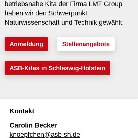
betriebsnahe Kita der Firma LMT Group
haben wir den Schwerpunkt
Naturwissenschaft und Technik gewählt.
Anmeldung
Stellenangebote
ASB-Kitas in Schleswig-Holstein
Kontakt
Carolin Becker
knoepfchen@asb-sh.de