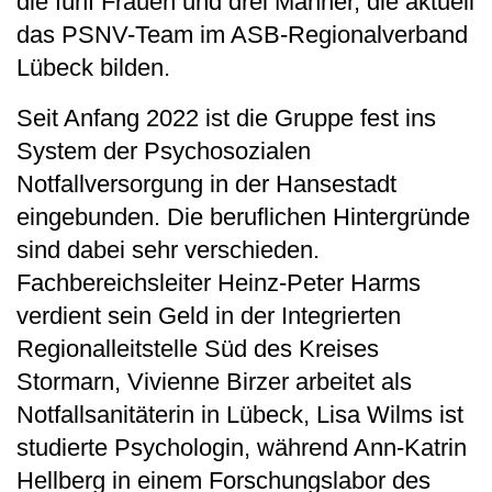
die fünf Frauen und drei Männer, die aktuell
das PSNV-Team im ASB-Regionalverband
Lübeck bilden.
Seit Anfang 2022 ist die Gruppe fest ins
System der Psychosozialen
Notfallversorgung in der Hansestadt
eingebunden. Die beruflichen Hintergründe
sind dabei sehr verschieden.
Fachbereichsleiter Heinz-Peter Harms
verdient sein Geld in der Integrierten
Regionalleitstelle Süd des Kreises
Stormarn, Vivienne Birzer arbeitet als
Notfallsanitäterin in Lübeck, Lisa Wilms ist
studierte Psychologin, während Ann-Katrin
Hellberg in einem Forschungslabor des