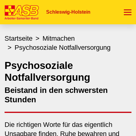
Direkt
zum
Schleswig-Holstein
Inhalt
Startseite
Mitmachen
Psychosoziale Notfallversorgung
Psychosoziale
Notfallversorgung
Beistand in den schwersten
Stunden
Die richtigen Worte für das eigentlich
Unsagbare finden, Ruhe bewahren und