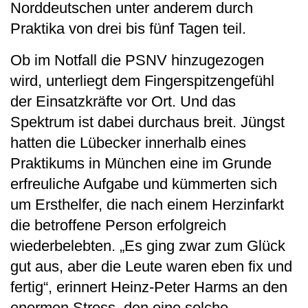
Norddeutschen unter anderem durch
Praktika von drei bis fünf Tagen teil.
Ob im Notfall die PSNV hinzugezogen
wird, unterliegt dem Fingerspitzengefühl
der Einsatzkräfte vor Ort. Und das
Spektrum ist dabei durchaus breit. Jüngst
hatten die Lübecker innerhalb eines
Praktikums in München eine im Grunde
erfreuliche Aufgabe und kümmerten sich
um Ersthelfer, die nach einem Herzinfarkt
die betroffene Person erfolgreich
wiederbelebten. „Es ging zwar zum Glück
gut aus, aber die Leute waren eben fix und
fertig“, erinnert Heinz-Peter Harms an den
enormen Stress, den eine solche