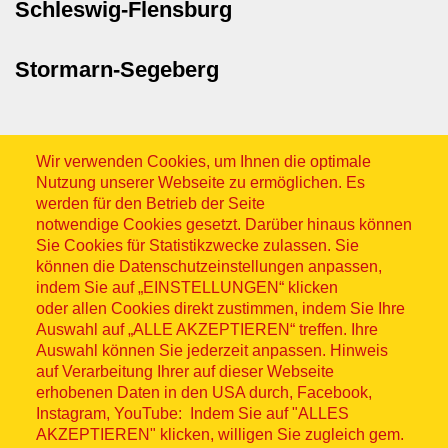
Schleswig-Flensburg
Stormarn-Segeberg
Wir verwenden Cookies, um Ihnen die optimale
Nutzung unserer Webseite zu ermöglichen. Es
werden für den Betrieb der Seite
notwendige Cookies gesetzt. Darüber hinaus können
Sitemap
Sie Cookies für Statistikzwecke zulassen. Sie
können die Datenschutzeinstellungen anpassen,
indem Sie auf „EINSTELLUNGEN“ klicken
oder allen Cookies direkt zustimmen, indem Sie Ihre
Auswahl auf „ALLE AKZEPTIEREN“ treffen. Ihre
Auswahl können Sie jederzeit anpassen. Hinweis
© ASB 2026
auf Verarbeitung Ihrer auf dieser Webseite
Fußzeilenmenü
erhobenen Daten in den USA durch, Facebook,
Impressum
Instagram, YouTube: Indem Sie auf "ALLES
AKZEPTIEREN" klicken, willigen Sie zugleich gem.