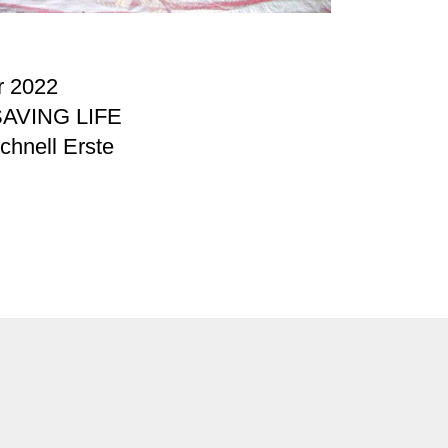
ür 2022
p SAVING LIFE
chnell Erste