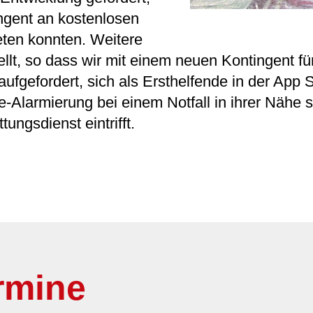
ngent an kostenlosen
eten konnten. Weitere
ellt, so dass wir mit einem neuen Kontingent f
ufgefordert, sich als Ersthelfende in der Ap
-Alarmierung bei einem Notfall in ihrer Nähe s
tungsdienst eintrifft.
rmine