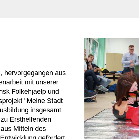
, hervorgegangen aus
narbeit mit unserer
nsk Folkehjaelp und
sprojekt "Meine Stadt
-Ausbildung insgesamt
zu Ersthelfenden
aus Mitteln des
Entwicklung gefördert,