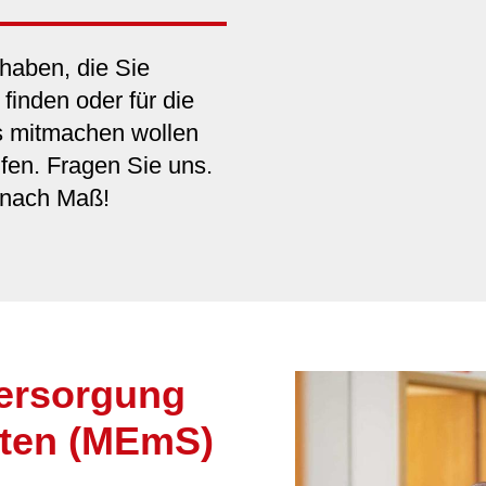
haben, die Sie
finden oder für die
rs mitmachen wollen
fen. Fragen Sie uns.
s nach Maß!
versorgung
alten (MEmS)