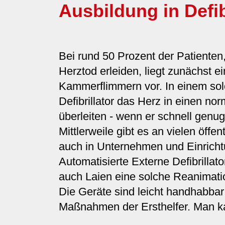
Ausbildung in Defib
Bei rund 50 Prozent der Patienten,
Herztod erleiden, liegt zunächst e
Kammerflimmern vor. In einem sol
Defibrillator das Herz in einen n
überleiten - wenn er schnell gen
Mittlerweile gibt es an vielen öffen
auch in Unternehmen und Einrich
Automatisierte Externe Defibrillat
auch Laien eine solche Reanimati
Die Geräte sind leicht handhabbar
Maßnahmen der Ersthelfer. Man ka