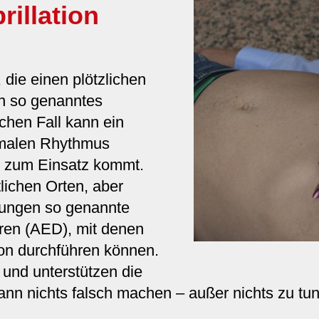
rillation
 die einen plötzlichen
in so genanntes
chen Fall kann ein
ormalen Rhythmus
ug zum Einsatz kommt.
tlichen Orten, aber
tungen so genannte
oren (AED), mit denen
on durchführen können.
 und unterstützen die
nn nichts falsch machen – außer nichts zu tun