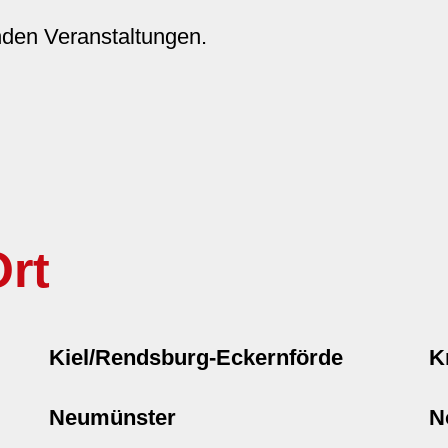
nden Veranstaltungen.
rt
Kiel/Rendsburg-Eckernförde
K
Neumünster
N