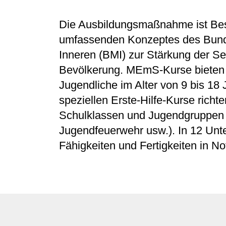
Die Ausbildungsmaßnahme ist Bes
umfassenden Konzeptes des Bund
Inneren (BMI) zur Stärkung der Sel
Bevölkerung. MEmS-Kurse bieten w
Jugendliche im Alter von 9 bis 18
speziellen Erste-Hilfe-Kurse richt
Schulklassen und Jugendgruppen (
Jugendfeuerwehr usw.). In 12 Unte
Fähigkeiten und Fertigkeiten in Not