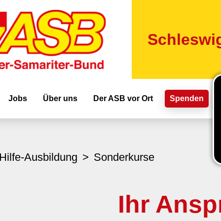
Direkt
zum
Inhalt
Schleswig
ion
Jobs
Über uns
Der ASB vor Ort
Spenden
Hilfe-Ausbildung
Sonderkurse
Ihr Ansp