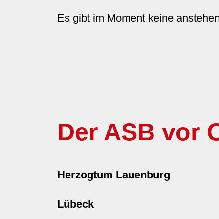
Es gibt im Moment keine anstehe
Der ASB vor O
Herzogtum Lauenburg
Lübeck