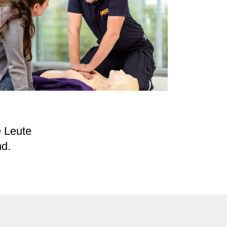
e Leute
nd.