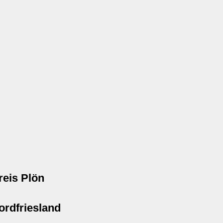
reis Plön
ordfriesland