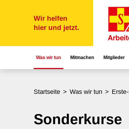
Wir helfen
hier und jetzt.
Hauptnavigat
Was wir tun
Mitmachen
Mitglieder
Startseite
Was wir tun
Erste-
Sonderkurse