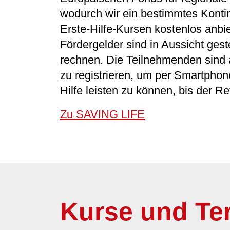
wodurch wir ein bestimmtes Konti
Erste-Hilfe-Kursen kostenlos anbi
Fördergelder sind in Aussicht gest
rechnen. Die Teilnehmenden sind a
zu registrieren, um per Smartphone
Hilfe leisten zu können, bis der Ret
Zu SAVING LIFE
Kurse und Te