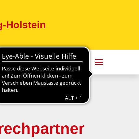
-Holstein
rechpartner