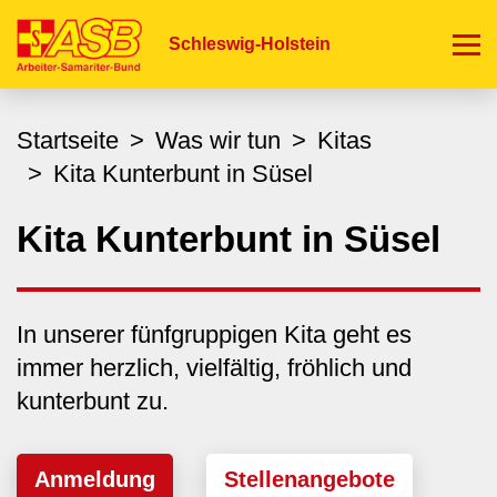
Direkt
zum
Schleswig-Holstein
Inhalt
Startseite
Was wir tun
Kitas
Kita Kunterbunt in Süsel
Kita Kunterbunt in Süsel
In unserer fünfgruppigen Kita geht es
immer herzlich, vielfältig, fröhlich und
kunterbunt zu.
Anmeldung
Stellenangebote