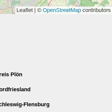
Leaflet | ©
OpenStreetMap
contributors
reis Plön
ordfriesland
chleswig-Flensburg