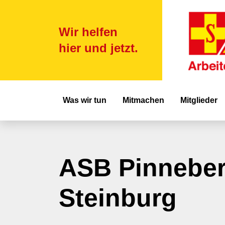
Wir helfen
hier und jetzt.
Hauptnavigat
Was wir tun
Mitmachen
Mitglieder
ASB Pinnebe
Steinburg