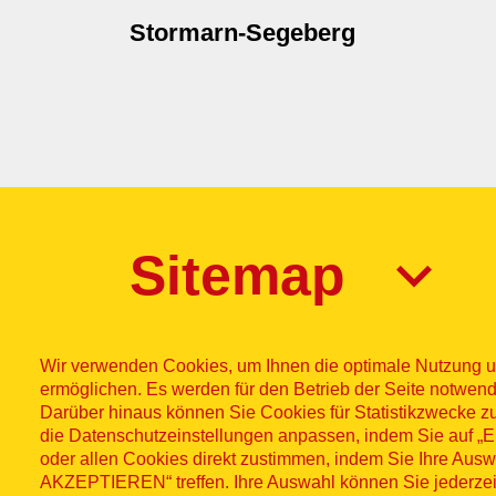
Stormarn-Segeberg
Sitemap
Wir verwenden Cookies, um Ihnen die optimale Nutzung u
ermöglichen. Es werden für den Betrieb der Seite notwend
Darüber hinaus können Sie Cookies für Statistikzwecke z
die Datenschutzeinstellungen anpassen, indem Sie auf
Impres
© ASB
oder allen Cookies direkt zustimmen, indem Sie Ihre Aus
AKZEPTIEREN“ treffen. Ihre Auswahl können Sie jederzei
2026