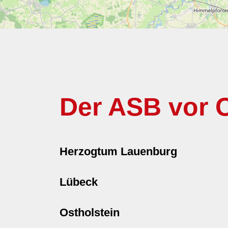
Der ASB vor O
Herzogtum Lauenburg
Lübeck
Ostholstein